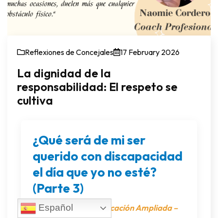
Reflexiones de Concejales
17 February 2026
La dignidad de la
responsabilidad: El respeto se
cultiva
¿Qué será de mi ser
querido con discapacidad
el día que yo no esté?
(Parte 3)
Serie Especial: Planificación Ampliada –
Español