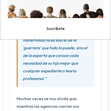
de su hijo mejor que cualquier
expediente o teoría profesional.
Suscríbete
"El verdadero rostro de esta
maternidad no es solo el de la
'guerrera' que todo lo puede, sino el
de la experta que conoce cada
necesidad de su hijo mejor que
cualquier expediente o teoría
profesional."
Muchas veces se nos olvida que,
mientras las agencias cierran sus