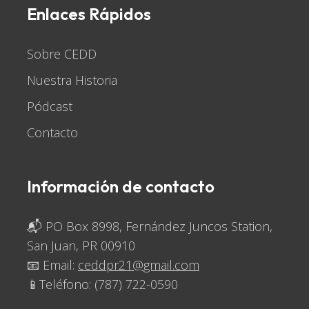
Enlaces Rápidos
Sobre CEDD
Nuestra Historia
Pódcast
Contacto
Información de contacto
📬 PO Box 8998, Fernández Juncos Station,
San Juan, PR 00910
📧 Email:
ceddpr21@gmail.com
📱Teléfono:
(787) 722-0590