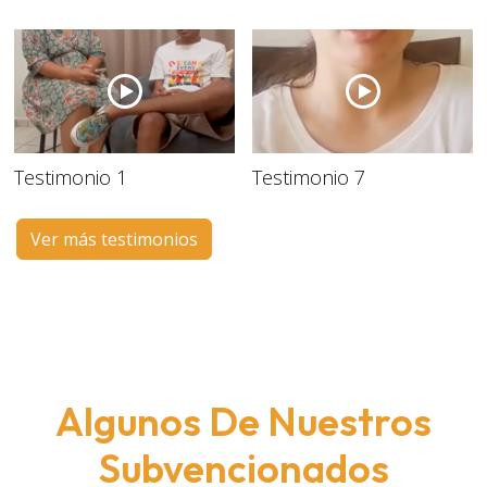
Testimonio 1
Testimonio 7
Ver más testimonios
Algunos De Nuestros
Subvencionados