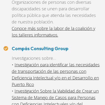
Organizaciones de personas con diversas
discapacidades se unen para desarrollar
política pública que atienda las necesidades
de nuestra población.
Conoce más sobre la labor de la coalición y
los talleres informativos.
Compás Consulting Group
Investigaciones sobre…
•
Investigación para identificar las necesidades
de transportación de las personas con
Deficiencia Intelectual y/o en el Desarrollo en
Puerto Rico
•
Investigación Sobre la Viabilidad de Crear un
Sistema de Manejo de Casos para Personas
con Deficiencias Intelectuales y/o del