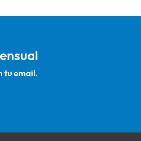
mensual
 tu email.