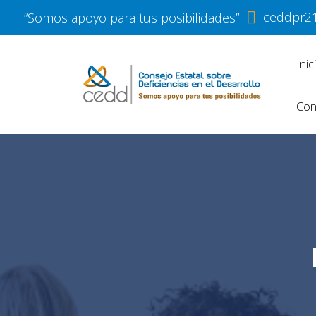
ceddpr2
“Somos apoyo para tus posibilidades”
Inic
Con