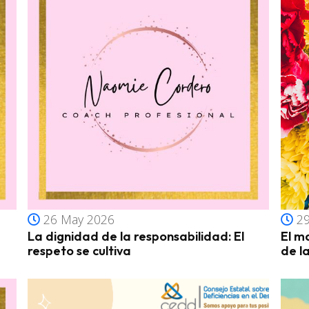
26 May 2026
29
La dignidad de la responsabilidad: El
El m
respeto se cultiva
de l