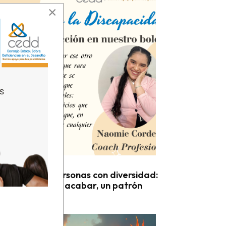
×
 October 2025
tilizar a las personas con diversidad:
uento de nunca acabar, un patrón
rminable