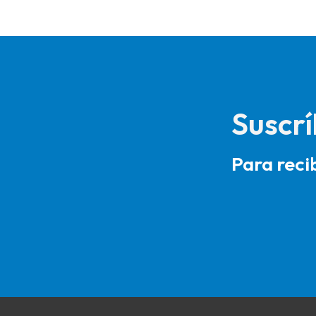
Suscrí
Para reci