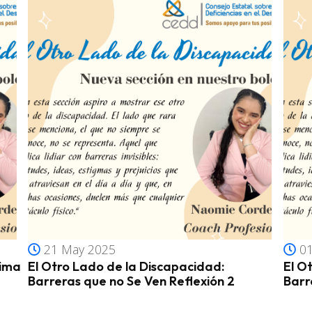
21 May 2025
01
tima
El Otro Lado de la Discapacidad:
El O
Barreras que no Se Ven Reflexión 2
Barr