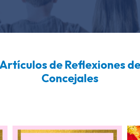
Artículos de Reflexiones d
Concejales