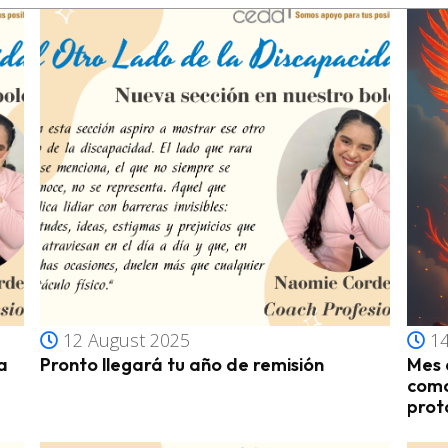
12 August 2025
14
a
Pronto llegará tu año de remisión
Mes 
como
prot