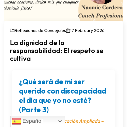
Reflexiones de Concejales
17 February 2026
La dignidad de la
responsabilidad: El respeto se
cultiva
¿Qué será de mi ser
querido con discapacidad
el día que yo no esté?
(Parte 3)
Serie Especial: Planificación Ampliada –
Español