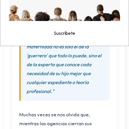
de su hijo mejor que cualquier
expediente o teoría profesional.
Suscríbete
"El verdadero rostro de esta
maternidad no es solo el de la
'guerrera' que todo lo puede, sino el
de la experta que conoce cada
necesidad de su hijo mejor que
cualquier expediente o teoría
profesional."
Muchas veces se nos olvida que,
mientras las agencias cierran sus