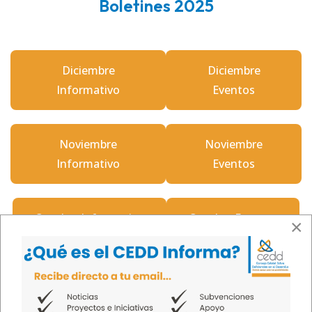
Boletines 2025
Diciembre
Diciembre
Informativo
Eventos
Noviembre
Noviembre
Informativo
Eventos
Octubre Informativo
Octubre Eventos
×
Septiembre
Septiembre
Informativo
Eventos