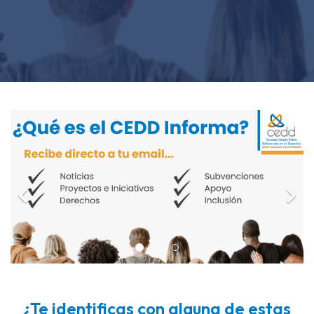
¿Te identificas con alguna de estas