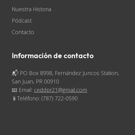
Nuestra Historia
Pódcast
Contacto
Información de contacto
📬 PO Box 8998, Fernández Juncos Station,
San Juan, PR 00910
📧 Email:
ceddpr21@gmail.com
📱Teléfono:
(787) 722-0590