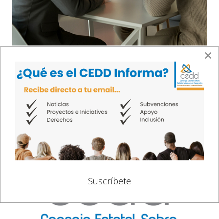
26 June 2025
×
Recursos e Incentivos para Emprendedores
con Discapacidad
Suscríbete