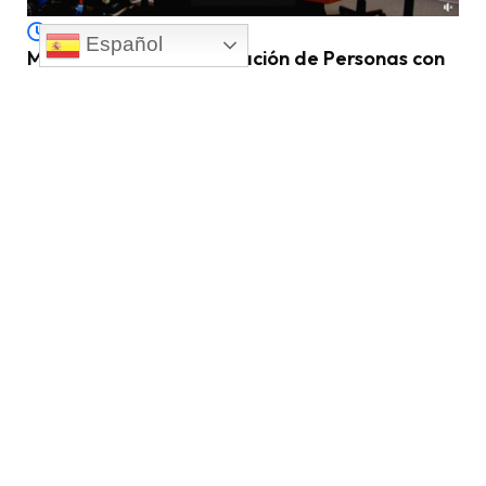
09 February 2024
Español
MAVI Celebra la Graduación de Personas con
Discapacidad Como Intercesores
08 June 2023
Turismo y Aventuras Accesibles en PR y el
Mundo