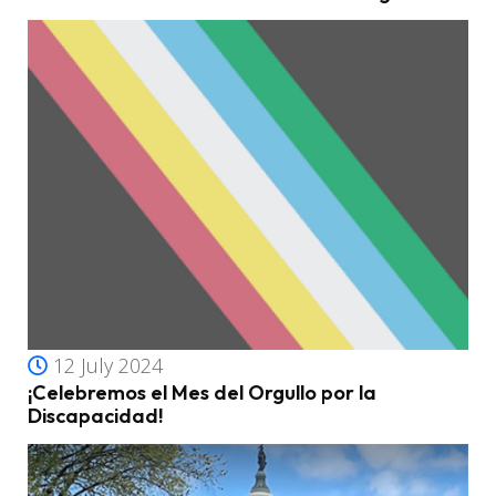
12 July 2024
¡Celebremos el Mes del Orgullo por la
Discapacidad!