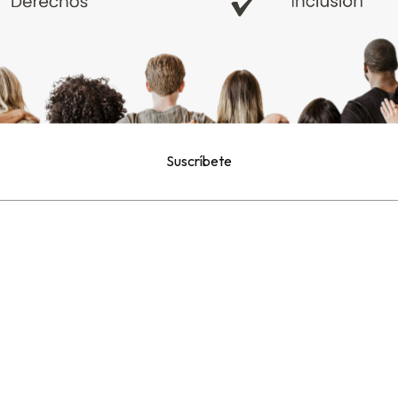
y ofrece servicios de cuido y atención a
l
Suscríbete