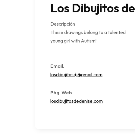
Los Dibujitos d
Descripción
These drawings belong to a talented
young girl with Autism!
Email.
losdibujitosdj@gmail.com
Pág. Web
losdibujitosdedenise.com