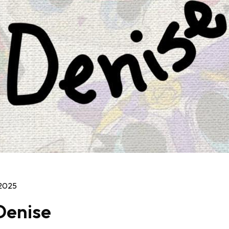
 2025
 Denise