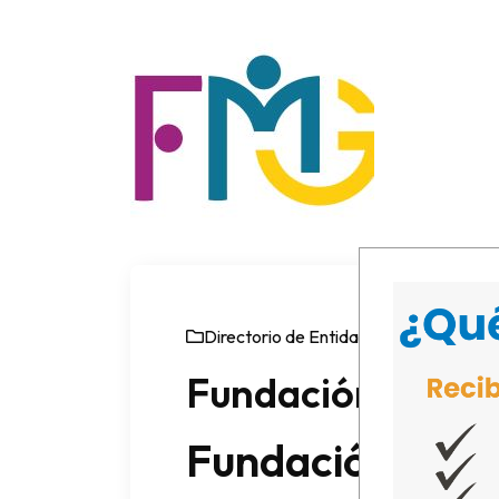
Directorio de Entidades
01 October
Fundación Mode
Fundación Mod