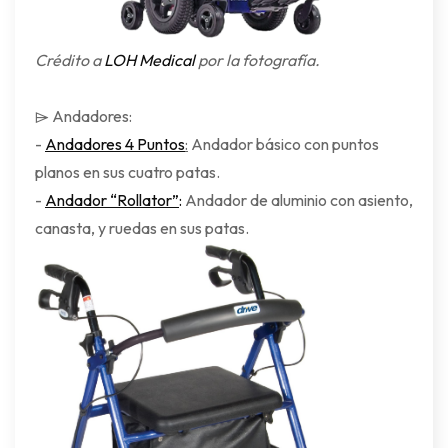
Crédito a
LOH Medical
por la fotografía.
⌲ Andadores:
-
Andadores 4 Puntos
:
Andador básico con puntos
planos en sus cuatro patas.
-
Andador “Rollator”
:
Andador de aluminio con asiento,
canasta, y ruedas en sus patas.