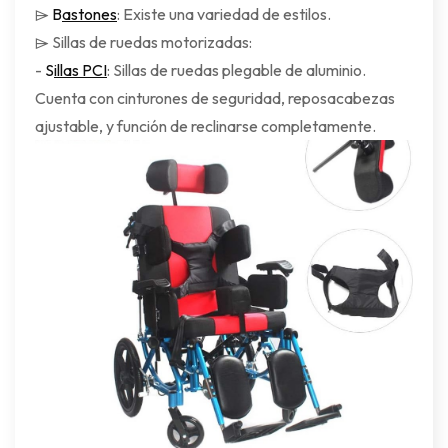
⌲
B
astones
: Existe una variedad de estilos.
⌲ Sillas de ruedas motorizadas:
-
S
illas PCI
: Sillas de ruedas plegable de aluminio.
Cuenta con cinturones de seguridad, reposacabezas
ajustable, y función de reclinarse completamente.