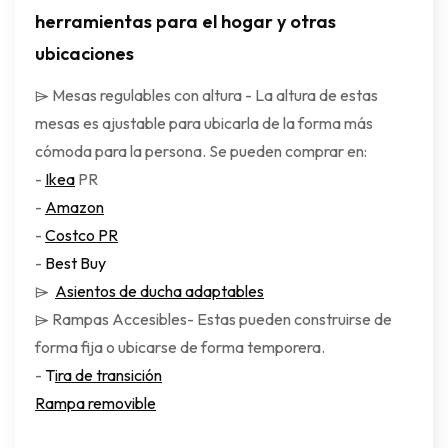
herramientas para el hogar y otras
ubicaciones
⌲ Mesas regulables con altura - La altura de estas
mesas es ajustable para ubicarla de la forma más
cómoda para la persona. Se pueden comprar en:
-
Ikea
PR
-
Amazon
-
Costco PR
-
Best Buy
⌲
Asientos de ducha adaptables
⌲ Rampas Accesibles- Estas pueden construirse de
forma fija o ubicarse de forma temporera.
-
T
ira de transición
Rampa removible