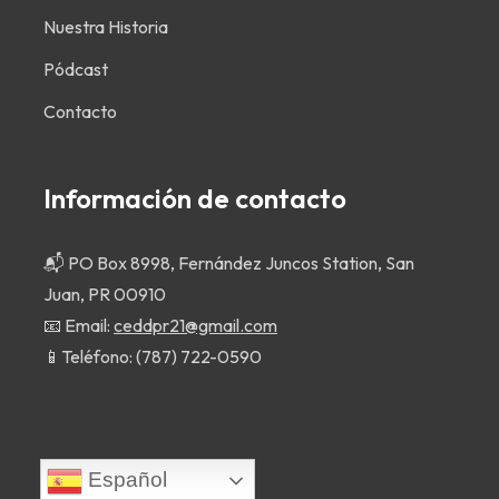
Nuestra Historia
Pódcast
Contacto
Información de contacto
📬 PO Box 8998, Fernández Juncos Station, San
Juan, PR 00910
📧 Email:
ceddpr21@gmail.com
📱Teléfono:
(787) 722-0590
Español