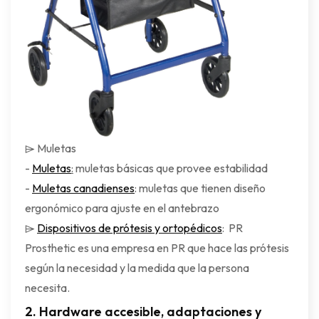
⌲ Muletas
-
Muletas
:
muletas básicas que provee estabilidad
-
Muletas canadienses
: muletas que tienen diseño
ergonómico para ajuste en el antebrazo
⌲
Dispositivos de prótesis y ortopédicos
: PR
Prosthetic es una empresa en PR que hace las prótesis
según la necesidad y la medida que la persona
necesita.
2.
Hardware accesible, adaptaciones y