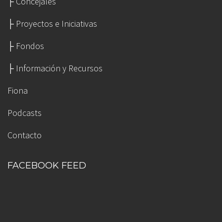
├
Concejales
├
Proyectos e Iniciativas
├
Fondos
├
Información y Recursos
Fiona
Podcasts
Contacto
FACEBOOK FEED