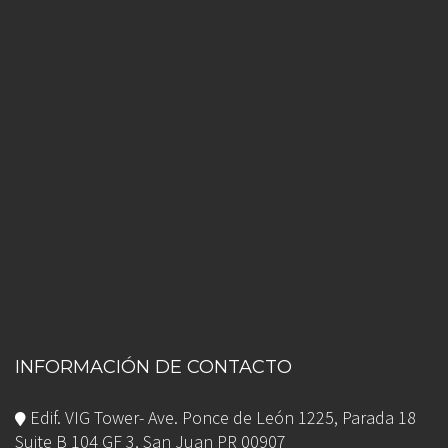
INFORMACIÓN DE CONTACTO
Edif. VIG Tower- Ave. Ponce de León 1225, Parada 18
Suite B 104 GF 3, San Juan PR 00907