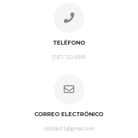
TELÉFONO
(787) 722-0590
CORREO ELECTRÓNICO
ceddpr21@gmail.com