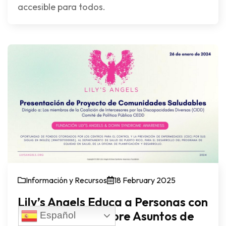
accesible para todos.
Información y Recursos
18 February 2025
Lily’s Angels Educa a Personas con
Discapacidad Sobre Asuntos de
Español