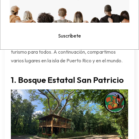
son accesibles para visitar?
Alrededor del mundo hay organizaciones que
Suscríbete
fomentan y hacen posible el turismo accesible o el
turismo para todos. A continuación, compartimos
varios lugares en la isla de Puerto Rico y en el mundo.
1.
Bosque Estatal San Patricio