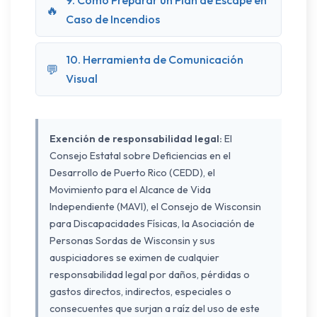
9. Cómo Preparar un Plan de Escape en
🔥
Caso de Incendios
10. Herramienta de Comunicación
💬
Visual
Exención de responsabilidad legal:
El
Consejo Estatal sobre Deficiencias en el
Desarrollo de Puerto Rico (CEDD), el
Movimiento para el Alcance de Vida
Independiente (MAVI), el Consejo de Wisconsin
para Discapacidades Físicas, la Asociación de
Personas Sordas de Wisconsin y sus
auspiciadores se eximen de cualquier
responsabilidad legal por daños, pérdidas o
gastos directos, indirectos, especiales o
consecuentes que surjan a raíz del uso de este