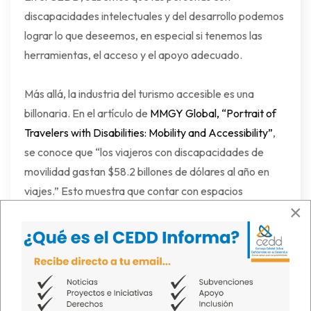
discapacidades intelectuales y del desarrollo podemos
lograr lo que deseemos, en especial si tenemos las
herramientas, el acceso y el apoyo adecuado.
Más allá, la industria del turismo accesible es una
billonaria. En el artículo de
MMGY Global, “Portrait of
Travelers with Disabilities: Mobility and Accessibility”
,
se conoce que “los viajeros con discapacidades de
movilidad gastan $58.2 billones de dólares al año en
viajes.” Esto muestra que contar con espacios
×
accesibles e inclusivos no sólo muestra empatía, sino
que tiene un beneficio económico para la industria y el
país.
¿Quieres conocer qué destinos