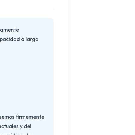
umamente
apacidad a largo
creemos firmemente
ctuales y del