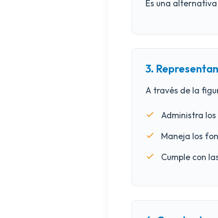
Es una alternativa
3. Representan
A través de la figu
Administra los
Maneja los fon
Cumple con las