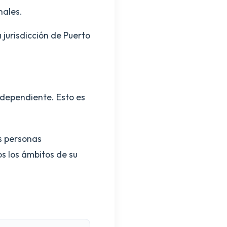
nales.
 jurisdicción de Puerto
ndependiente. Esto es
as personas
s los ámbitos de su