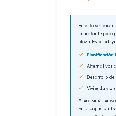
En esta serie inf
importante para g
plazo. Esto inclu
Planificación 
Alternativas a
Desarrollo de
Vivienda y ot
Al entrar al tema 
en la capacidad y