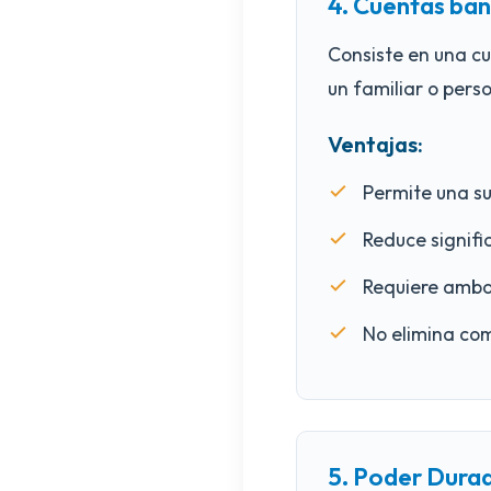
4. Cuentas ban
Consiste en una c
un familiar o pers
Ventajas:
Permite una su
Reduce signifi
Requiere amba
No elimina com
5. Poder Dura