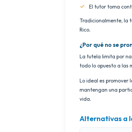
El tutor toma cont
Tradicionalmente, la t
Rico.
¿Por qué no se pr
La tutela limita por n
todo lo opuesto a las
Lo ideal es promover 
mantengan una partici
vida.
Alternativas a l