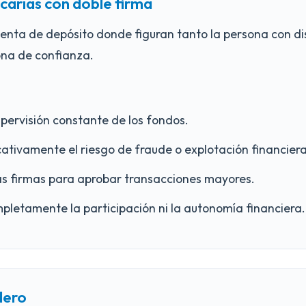
carias con doble firma
uenta de depósito donde figuran tanto la persona con 
ona de confianza.
pervisión constante de los fondos.
cativamente el riesgo de fraude o explotación financiera
s firmas para aprobar transacciones mayores.
pletamente la participación ni la autonomía financiera.
dero