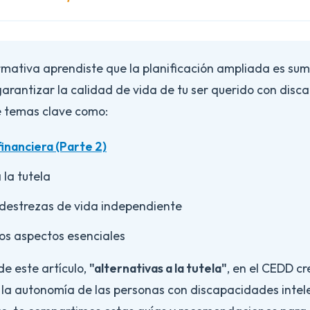
ormativa aprendiste que la planificación ampliada es s
arantizar la calidad de vida de tu ser querido con disc
ye temas clave como:
financiera (Parte 2)
 la tutela
 destrezas de vida independiente
ros aspectos esenciales
de este artículo,
"alternativas a la tutela"
, en el CEDD 
 la autonomía de las personas con discapacidades intele