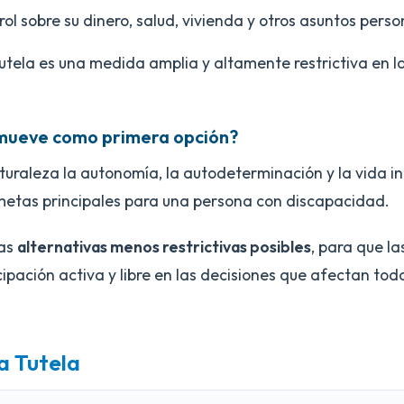
rol sobre su dinero, salud, vivienda y otros asuntos perso
utela es una medida amplia y altamente restrictiva en la
omueve como primera opción?
aturaleza la autonomía, la autodeterminación y la vida i
 metas principales para una persona con discapacidad.
las
alternativas menos restrictivas posibles
, para que l
pación activa y libre en las decisiones que afectan todo
a Tutela