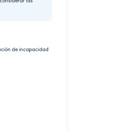
considerar las
aración de incapacidad