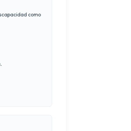
discapacidad como
.