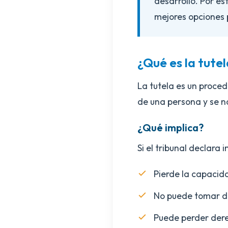
desarrollo. Por e
mejores opciones p
¿Qué es la tute
La tutela es un procedi
de una persona y se n
¿Qué implica?
Si el tribunal declara 
Pierde la capacida
No puede tomar de
Puede perder dere