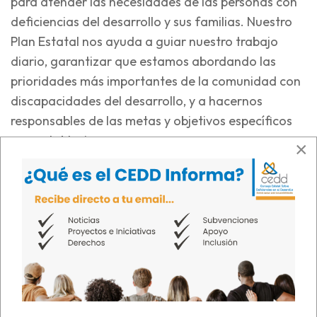
para atender las necesidades de las personas con
deficiencias del desarrollo y sus familias. Nuestro
Plan Estatal nos ayuda a guiar nuestro trabajo
diario, garantizar que estamos abordando las
prioridades más importantes de la comunidad con
discapacidades del desarrollo, y a hacernos
responsables de las metas y objetivos específicos
que establecimos.
×
Lee Nuestro Plan Estratégico 2022-2026
Informe de Logros
Descubre nuestros logros alcanzados desde el 2021