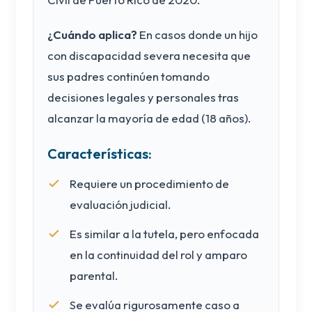
¿Cuándo aplica?
En casos donde un hijo
con discapacidad severa necesita que
sus padres continúen tomando
decisiones legales y personales tras
alcanzar la mayoría de edad (18 años).
Características:
Requiere un procedimiento de
evaluación judicial.
Es similar a la tutela, pero enfocada
en la continuidad del rol y amparo
parental.
Se evalúa rigurosamente caso a