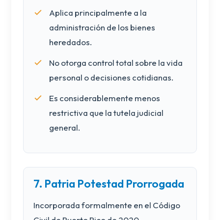
Aplica principalmente a la
administración de los bienes
heredados.
No otorga control total sobre la vida
personal o decisiones cotidianas.
Es considerablemente menos
restrictiva que la tutela judicial
general.
7. Patria Potestad Prorrogada
Incorporada formalmente en el Código
Civil de Puerto Rico de 2020.