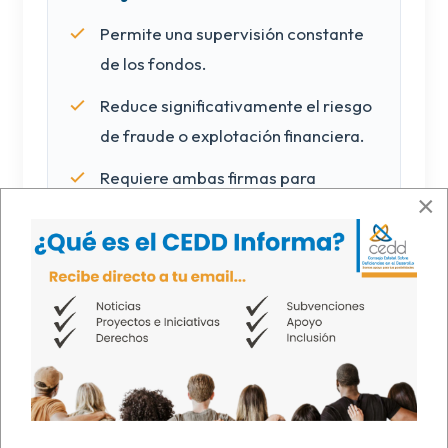
Permite una supervisión constante
de los fondos.
Reduce significativamente el riesgo
de fraude o explotación financiera.
Requiere ambas firmas para
×
aprobar transacciones mayores.
No elimina completamente la
participación ni la autonomía
financiera.
5. Poder Duradero