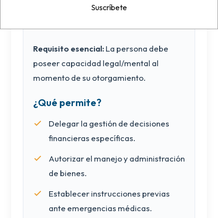
Suscríbete
Es un documento mediante escritura
pública otorgada ante notario legal.
Requisito esencial:
La persona debe
poseer capacidad legal/mental al
momento de su otorgamiento.
¿Qué permite?
Delegar la gestión de decisiones
financieras específicas.
Autorizar el manejo y administración
de bienes.
Establecer instrucciones previas
ante emergencias médicas.