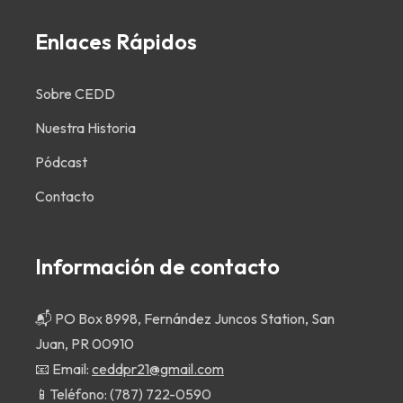
Enlaces Rápidos
Sobre CEDD
Nuestra Historia
Pódcast
Contacto
Información de contacto
📬 PO Box 8998, Fernández Juncos Station, San
Juan, PR 00910
📧 Email:
ceddpr21@gmail.com
📱Teléfono:
(787) 722-0590