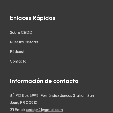
Enlaces Rápidos
Sobre CEDD
Nuestra Historia
Pódcast
Contacto
Información de contacto
📬 PO Box 8998, Fernández Juncos Station, San
Juan, PR 00910
📧 Email:
ceddpr21@gmail.com